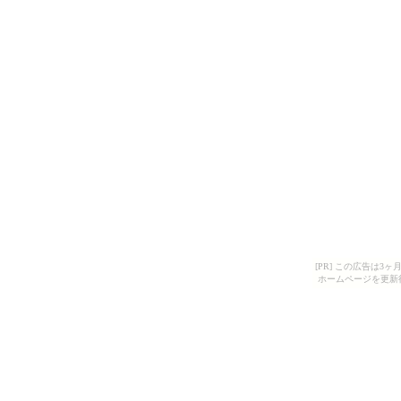
[PR] この広告は
ホームページを更新